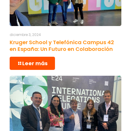
diciembre 3, 2024
Kruger School y Telefónica Campus 42
en España: Un Futuro en Colaboración
Leer más