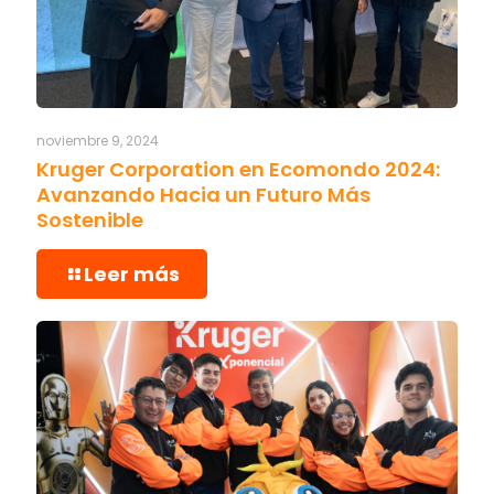
noviembre 9, 2024
Kruger Corporation en Ecomondo 2024:
Avanzando Hacia un Futuro Más
Sostenible
Leer más