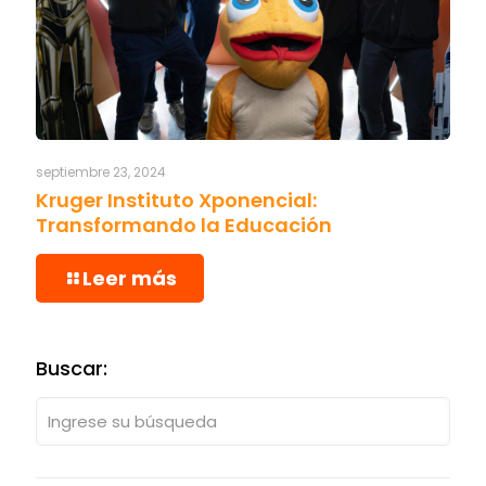
septiembre 23, 2024
Kruger Instituto Xponencial:
Transformando la Educación
Leer más
Buscar: