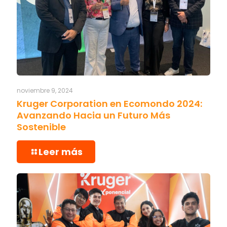
noviembre 9, 2024
Kruger Corporation en Ecomondo 2024:
Avanzando Hacia un Futuro Más
Sostenible
Leer más