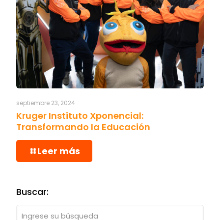
septiembre 23, 2024
Kruger Instituto Xponencial:
Transformando la Educación
Leer más
Buscar: