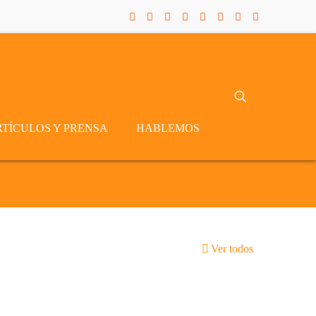
RTÍCULOS Y PRENSA
HABLEMOS
Ver todos