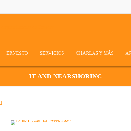
ERNESTO
SERVICIOS
CHARLAS Y MÁS
A
IT AND NEARSHORING