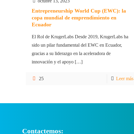
octubre 13, 2023
Entrepreneurship World Cup (EWC): la
copa mundial de emprendimiento en
Ecuador
El Rol de KrugerLabs Desde 2019, KrugerLabs ha
sido un pilar fundamental del EWC en Ecuador,
gracias a su liderazgo en la aceleradora de
innovación y el apoyo
[…]
25
Leer más
Contactemos: