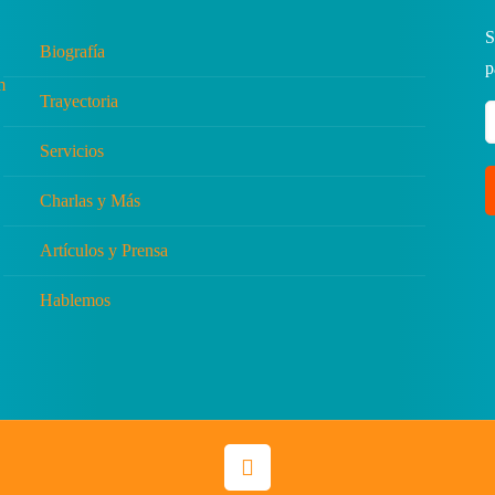
S
Biografía
p
Trayectoria
Servicios
Charlas y Más
Artículos y Prensa
Hablemos