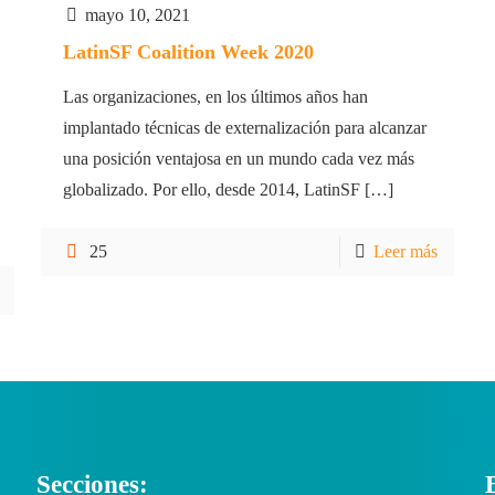
mayo 10, 2021
LatinSF Coalition Week 2020
Las organizaciones, en los últimos años han
implantado técnicas de externalización para alcanzar
una posición ventajosa en un mundo cada vez más
globalizado. Por ello, desde 2014, LatinSF
[…]
25
Leer más
Secciones: