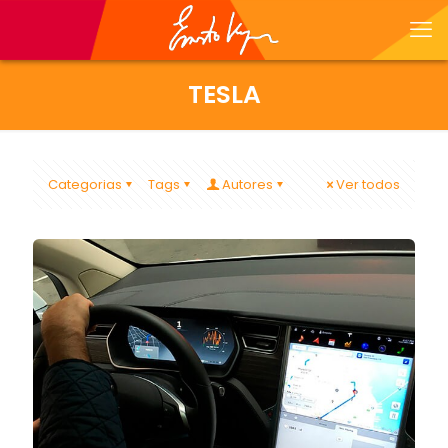
TESLA
Categorias
Tags
Autores
Ver todos