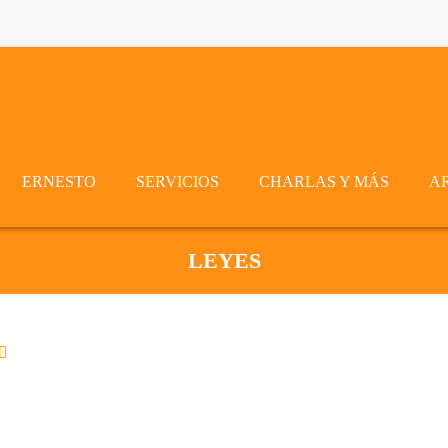
ERNESTO
SERVICIOS
CHARLAS Y MÁS
A
LEYES