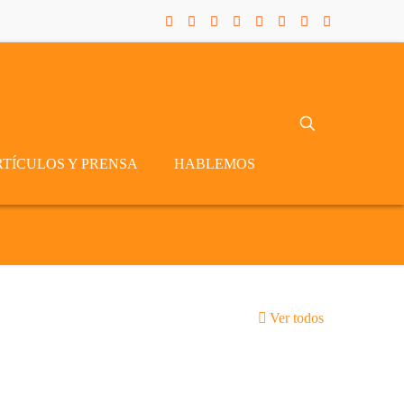
RTÍCULOS Y PRENSA
HABLEMOS
Ver todos