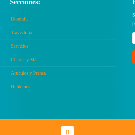
Secciones:
S
Biografía
p
Trayectoria
Servicios
Charlas y Más
Artículos y Prensa
Hablemos